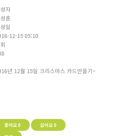
작성자
정성훈
작성일
016-12-15 05:10
조회
38
016년 12월 15일 크리스마스 카드만들기~
좋아요
0
싫어요
0