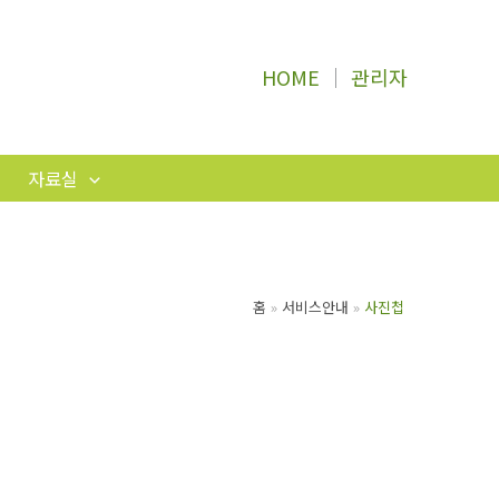
HOME
│
관리자
자료실
홈
서비스안내
사진첩