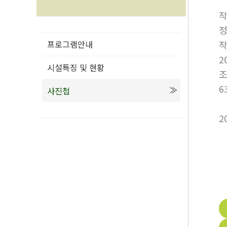
프로그램안내
2
시설특징 및 현황
6
사진첩
2