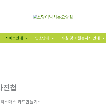
서비스안내
입소안내
후원 및 자원봉사자 안내
사진첩
리스마스 카드만들기~