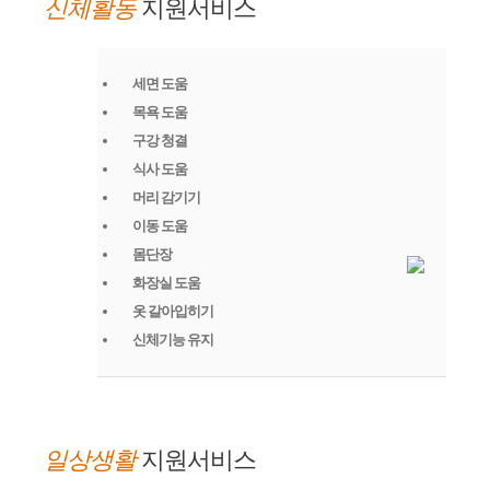
신체활동
지원서비스
세면 도움
목욕 도움
구강 청결
식사 도움
머리 감기기
이동 도움
몸단장
화장실 도움
옷 갈아입히기
신체기능 유지
일상생활
지원서비스